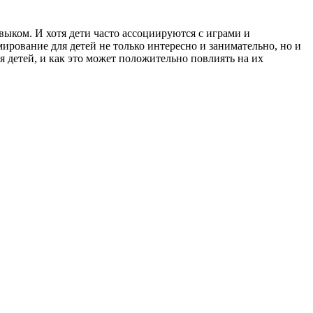
ыком. И хотя дети часто ассоциируются с играми и
рование для детей не только интересно и занимательно, но и
 детей, и как это может положительно повлиять на их