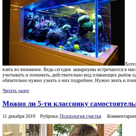
Хотел
взять во внимание. Ведь сегодня аквариумы встречаются в маг
учитывать и понимать, действительно вид плавающих рыбок одн
обязательно нужно узнать о них подробнее. Нужно знать и пон
Читать далее
Можно ли 5-ти класснику самостоятель
11 декабря 2019 Рубрика:
Психология счастья
Комментарие