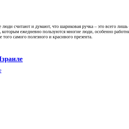
е люди считают и думают, что шариковая ручка – это всего лишь
т, которым ежедневно пользуются многие люди, особенно работ
е того самого полезного и красивого презента.
Израиле
2