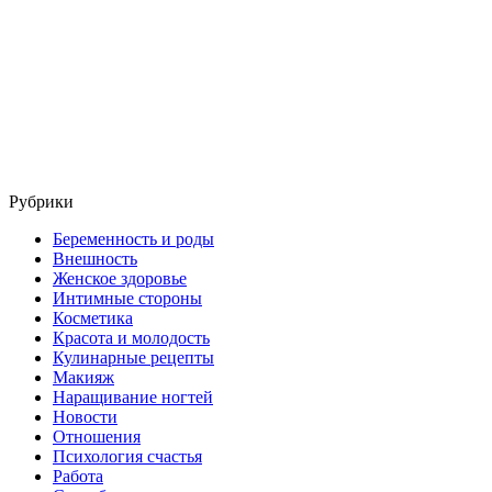
Рубрики
Беременность и роды
Внешность
Женское здоровье
Интимные стороны
Косметика
Красота и молодость
Кулинарные рецепты
Макияж
Наращивание ногтей
Новости
Отношения
Психология счастья
Работа