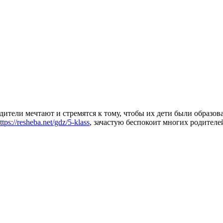
дители мечтают и стремятся к тому, чтобы их дети были образ
ttps://resheba.net/gdz/5-klass
, зачастую беспокоит многих родителе