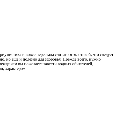
риумистика и вовсе перестала считаться экзотикой, что следует
но, но еще и полезно для здоровья. Прежде всего, нужно
режде чем вы пожелаете завести водных обитателей,
и, характером.