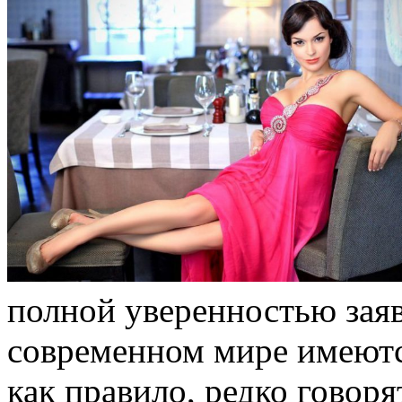
полной уверенностью заяв
современном мире имеютс
как правило, редко говоря