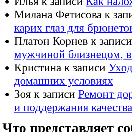
Илья
к записи
Как нало
Милана Фетисова
к зап
карих глаз для брюнето
Платон Корнев
к запис
мужчиной близнецом, в
Кристина
к записи
Уход
домашних условиях
Зоя
к записи
Ремонт дор
и поддержания качеств
Что представляет со