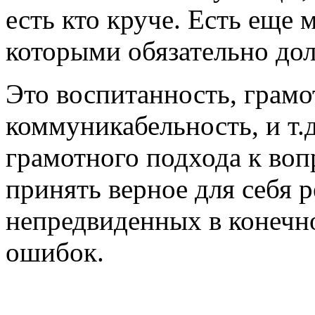
есть кто круче. Есть еще
которыми обязательно до
Это воспитанность, грамо
коммуникабельность, и т.д
грамотного подхода к вопр
принять верное для себя 
непредвиденных в конечно
ошибок.