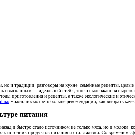
ы, но и традиции, разговоры на кухне, семейные рецепты, целы
ь изысканным — идеальный стейк, тонко выдержанная вырезка и
етоды приготовления и рецепты, а также экологические и этичес
dina/
можно посмотреть больше рекомендаций, как выбрать качес
льтуре питания
назад и быстро стало источником не только мяса, но и молока, к
о как источник продуктов питания и стиля жизни. Со временем 