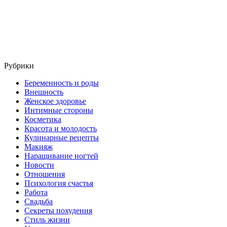
Рубрики
Беременность и роды
Внешность
Женское здоровье
Интимные стороны
Косметика
Красота и молодость
Кулинарные рецепты
Макияж
Наращивание ногтей
Новости
Отношения
Психология счастья
Работа
Свадьба
Секреты похудения
Стиль жизни