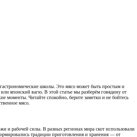
е гастрономические школы. Это мясо может быть простым и
ли японский вагю. В этой статье мы разберём говядину от
кие моменты. Читайте спокойно, берите заметки и не бойтесь
твенное мясо.
ожи и рабочей силы. В разных регионах мира скот использовали
сформировались традиции приготовления и хранения — от