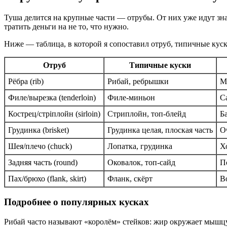
Туша делится на крупные части — отрубы. От них уже идут зн
тратить деньги на не то, что нужно.
Ниже — таблица, в которой я сопоставил отруб, типичные куск
Отруб
Типичные куски
Рёбра (rib)
Рибай, ребрышки
М
Филе/вырезка (tenderloin)
Филе-миньон
С
Кострец/стріплойн (sirloin)
Стриплойн, топ-блейд
Б
Грудинка (brisket)
Грудинка целая, плоская часть
О
Шея/плечо (chuck)
Лопатка, грудинка
Х
Задняя часть (round)
Оковалок, топ-сайд
П
Пах/брюхо (flank, skirt)
Фланк, скёрт
В
Подробнее о популярных кусках
Рибай часто называют «королём» стейков: жир окружает мышцу