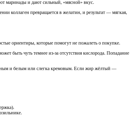
ают маринады и дают сильный, «мясной» вкус.
нии коллаген превращается в желатин, и результат — мягкая,
остые ориентиры, которые помогут не пожалеть о покупке.
ожет быть чуть темнее из‑за отсутствия кислорода. Попадание
отным и белым или слегка кремовым. Если жир жёлтый —
ержка).
розильнике.