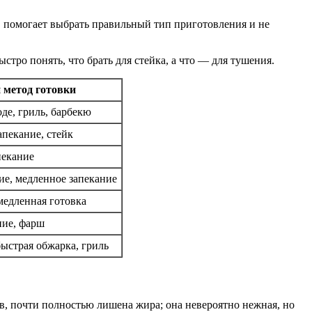
в помогает выбрать правильный тип приготовления и не
тро понять, что брать для стейка, а что — для тушения.
метод готовки
де, гриль, барбекю
апекание, стейк
пекание
ие, медленное запекание
медленная готовка
ние, фарш
ыстрая обжарка, гриль
в, почти полностью лишена жира; она невероятно нежная, но