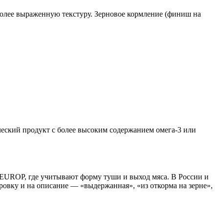
более выраженную текстуру. Зерновое кормление (финиш на
ический продукт с более высоким содержанием омега‑3 или
 EUROP, где учитывают форму туши и выход мяса. В России и
овку и на описание — «выдержанная», «из откорма на зерне»,