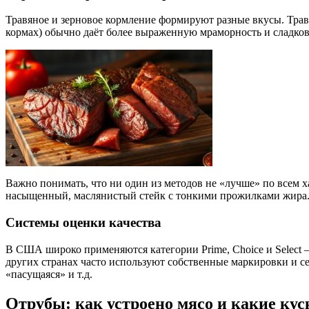
Травяное и зерновое кормление формируют разные вкусы. Трав
кормах) обычно даёт более выраженную мраморность и сладко
Важно понимать, что ни один из методов не «лучше» по всем х
насыщенный, маслянистый стейк с тонкими прожилками жира
Системы оценки качества
В США широко применяются категории Prime, Choice и Select 
других странах часто используют собственные маркировки и с
«пасущаяся» и т.д.
Отрубы: как устроено мясо и какие ку