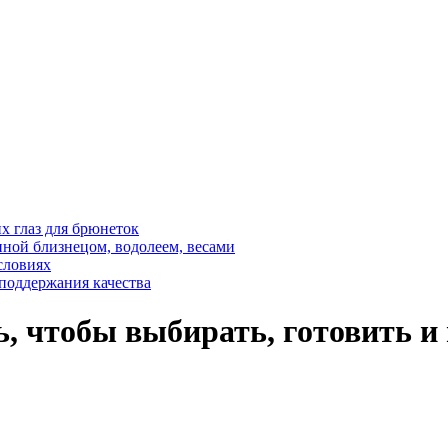
 глаз для брюнеток
ной близнецом, водолеем, весами
словиях
 поддержания качества
ть, чтобы выбирать, готовить и