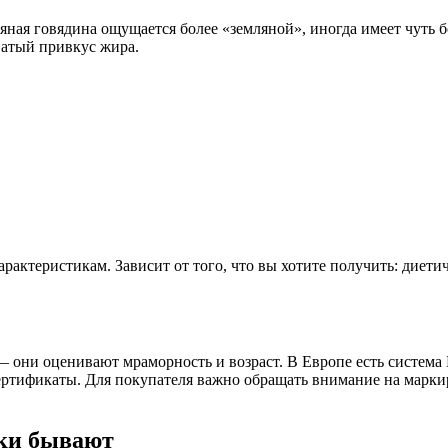
яная говядина ощущается более «земляной», иногда имеет чуть 
ватый привкус жира.
арактеристикам. Зависит от того, что вы хотите получить: диет
.
— они оценивают мраморность и возраст. В Европе есть система
ертификаты. Для покупателя важно обращать внимание на маркир
ски бывают