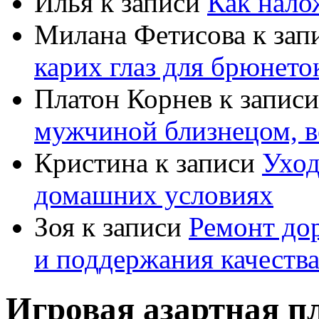
Илья
к записи
Как нало
Милана Фетисова
к зап
карих глаз для брюнето
Платон Корнев
к запис
мужчиной близнецом, в
Кристина
к записи
Уход
домашних условиях
Зоя
к записи
Ремонт дор
и поддержания качеств
Игровая азартная п