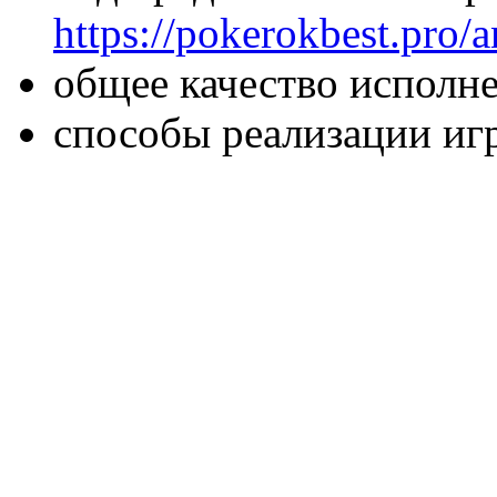
https://pokerokbest.pro/a
общее качество исполн
способы реализации иг