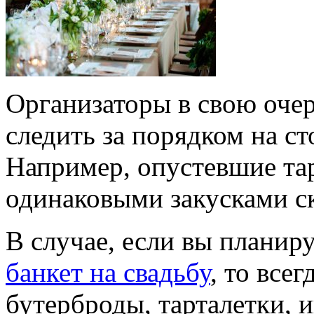
Организаторы в свою оче
следить за порядком на ст
Например, опустевшие тар
одинаковыми закусками ск
В случае, если вы планир
банкет на свадьбу
, то все
бутерброды, тарталетки, 