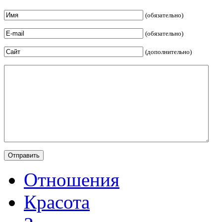
(обязательно)
(обязательно)
(дополнительно)
Отношения
Красота