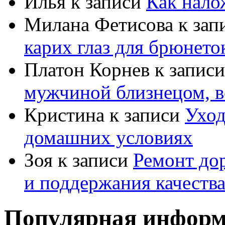
Илья
к записи
Как нало
Милана Фетисова
к зап
карих глаз для брюнето
Платон Корнев
к запис
мужчиной близнецом, в
Кристина
к записи
Уход
домашних условиях
Зоя
к записи
Ремонт дор
и поддержания качеств
Популярная информ