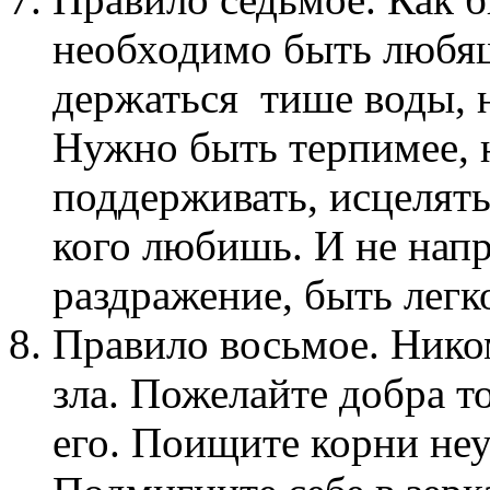
необходимо быть любя
держаться тише воды, 
Нужно быть терпимее, 
поддерживать, исцелять 
кого любишь. И не напр
раздражение, быть легк
Правило восьмое. Ником
зла. Пожелайте добра то
его. Поищите корни неу