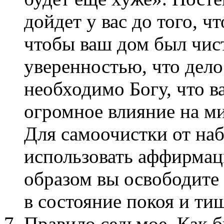
дойдет у вас до того, ч
чтобы ваш дом был чис
уверенностью, что дел
необходимо Богу, что в
огромное влияние на ми
Для самоочистки от на
использовать аффирмац
образом вы освободите 
в состояние покоя и ти
Правило седьмое. Как 