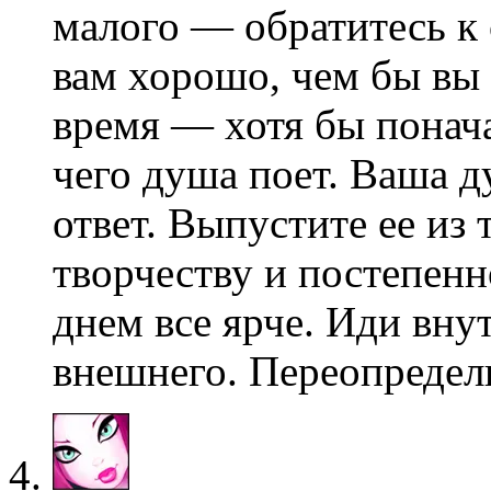
малого — обратитесь к с
вам хорошо, чем бы вы 
время — хотя бы понача
чего душа поет. Ваша д
ответ. Выпустите ее из
творчеству и постепенн
днем все ярче. Иди вну
внешнего. Переопредел