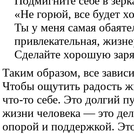
Подмигните себе в зерка
«Не горюй, все будет х
Ты у меня самая обаяте
привлекательная, жизне
Сделайте хорошую заря
Таким образом, все зависи
Чтобы ощутить радость жи
что-то себе. Это долгий п
жизни человека — это дел
опорой и поддержкой. Это 