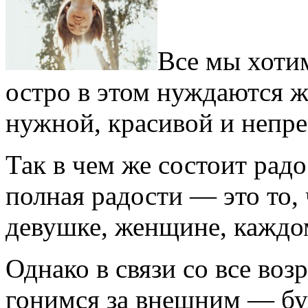
Все мы хоти
остро в этом нуждаются 
нужной, красивой и непр
Так в чем же состоит рад
полная радости — это то,
девушке, женщине, каждо
Однако в связи со все во
гонимся за внешним — бу