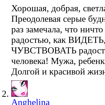
Хорошая, добрая, светла
Преодолевая серые будн
раз замечала, что ничто
радостью, как ВИДЕТ
ЧУВСТВОВАТЬ радость 
человека! Мужа, ребен
Долгой и красивой жиз
Anghelina