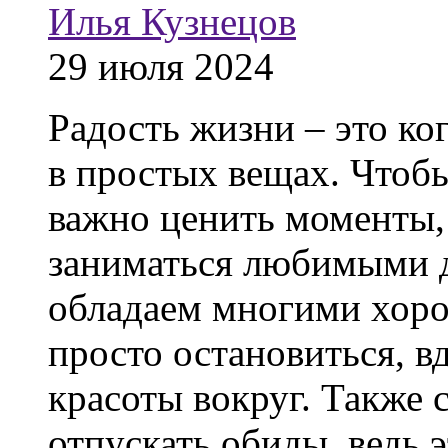
Илья Кузнецов
29 июля 2024
Радость жизни – это ко
в простых вещах. Чтоб
важно ценить моменты,
заниматься любимыми де
обладаем многими хор
просто остановиться, в
красоты вокруг. Также 
отпускать обиды, ведь э