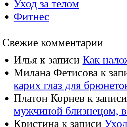
Уход за телом
Фитнес
Свежие комментарии
Илья
к записи
Как нало
Милана Фетисова
к зап
карих глаз для брюнето
Платон Корнев
к запис
мужчиной близнецом, в
Кристина
к записи
Уход