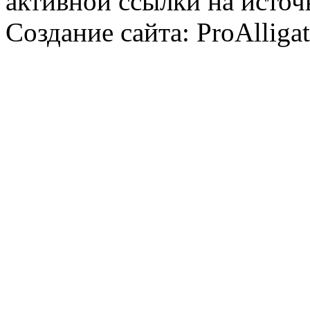
активной ссылки на источ
Создание сайта: ProAlliga