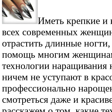
Иметь крепкие и 
всех современных женщин
отрастить длинные ногти, 
помощь многим женщинам
технологии наращивания 
ничем не уступают в крас
профессионально нарощен
смотреться даже и красив
расскажем о том, какие т