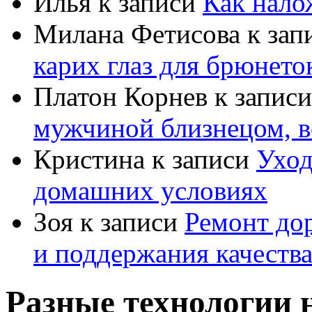
Илья
к записи
Как нало
Милана Фетисова
к зап
карих глаз для брюнето
Платон Корнев
к запис
мужчиной близнецом, в
Кристина
к записи
Уход
домашних условиях
Зоя
к записи
Ремонт дор
и поддержания качеств
Разные технологии 