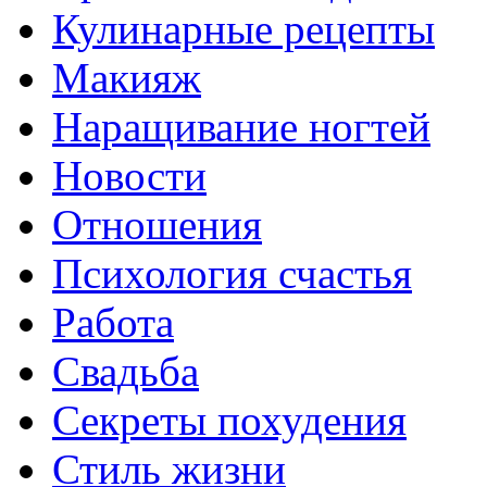
Кулинарные рецепты
Макияж
Наращивание ногтей
Новости
Отношения
Психология счастья
Работа
Свадьба
Секреты похудения
Стиль жизни