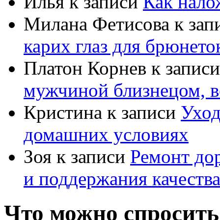
Илья
к записи
Как нало
Милана Фетисова
к зап
карих глаз для брюнето
Платон Корнев
к запис
мужчиной близнецом, в
Кристина
к записи
Уход
домашних условиях
Зоя
к записи
Ремонт дор
и поддержания качеств
Что можно спросить