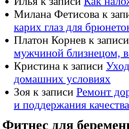
Илья
к записи
Как нало
Милана Фетисова
к зап
карих глаз для брюнето
Платон Корнев
к запис
мужчиной близнецом, в
Кристина
к записи
Уход
домашних условиях
Зоя
к записи
Ремонт дор
и поддержания качеств
Фитнес для беремен