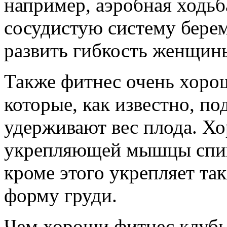
например, аэробная ходьб
сосудистую систему бер
развить гибкость женщин
Также фитнес очень хоро
которые, как известно, по
удерживают вес плода. Х
укрепляющей мышцы спины
кроме этого укрепляет т
форму груди.
Чем хороши фитнес клубы