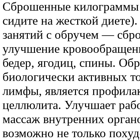
Сброшенные килограммы к
сидите на жесткой диете).
занятий с обручем — сб
улучшение кровообращен
бедер, ягодиц, спины. Об
биологически активных т
лимфы, является профила
целлюлита. Улучшает раб
массаж внутренних орган
возможно не только похуд