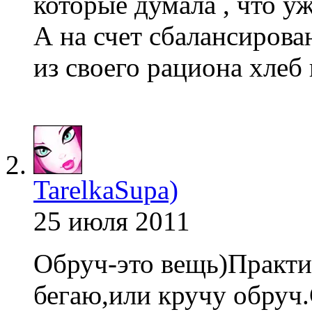
которые думала , что уж
А на счет сбалансирова
из своего рациона хлеб
TarelkaSupa)
25 июля 2011
Обруч-это вещь)Практи
бегаю,или кручу обруч