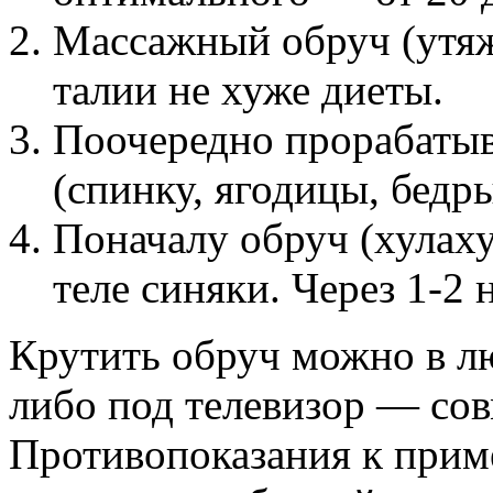
Массажный обруч (утя
талии не хуже диеты.
Поочередно прорабаты
(спинку, ягодицы, бедр
Поначалу обруч (хулаху
теле синяки. Через 1-2
Крутить обруч можно в л
либо под телевизор — со
Противопоказания к при