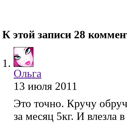
К этой записи 28 комме
Ольга
13 июля 2011
Это точно. Кручу обруч
за месяц 5кг. И влезла 