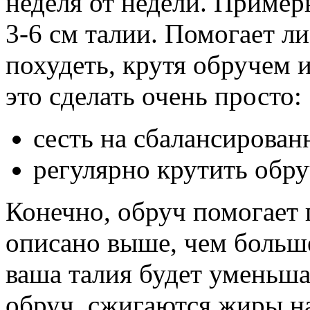
неделя от недели. Пример
3-6 см талии.
Помогает ли
похудеть, крутя обручем и
это сделать очень просто:
сесть на сбалансирован
регулярно крутить обру
Конечно, обруч помогает 
описано выше, чем больш
ваша талия будет уменьшат
обруч, сжигаются жиры н