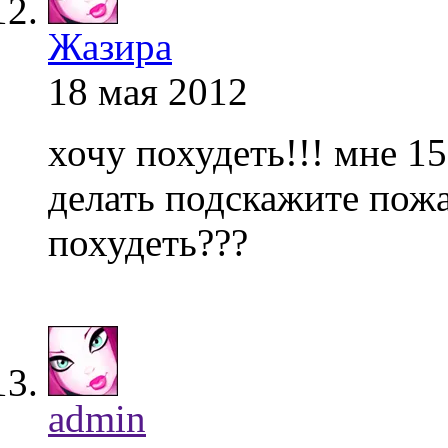
Жазира
18 мая 2012
хочу похудеть!!! мне 15
делать подскажите пож
похудеть???
admin