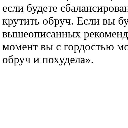
если будете сбалансирова
крутить обруч. Если вы б
вышеописанных рекоменда
момент вы с гордостью мо
обруч и похудела».