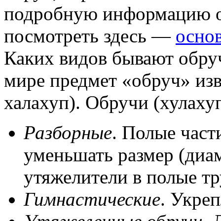
подробную информацию о
посмотреть здесь —
осно
Каких видов бывают обруч
мире предмет «обруч» изв
халахуп). Обручи (хулаху
Разборные
. Полые част
уменьшать размер (диам
утяжелители в полые тр
Гимнастические
. Укреп