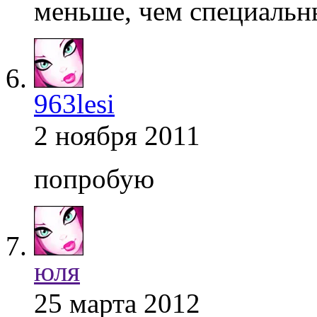
меньше, чем специаль
963lesi
2 ноября 2011
попробую
юля
25 марта 2012