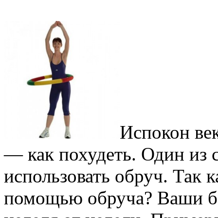
Испокон ве
— как похудеть. Один из 
использовать обруч. Так к
помощью обруча? Ваши бо