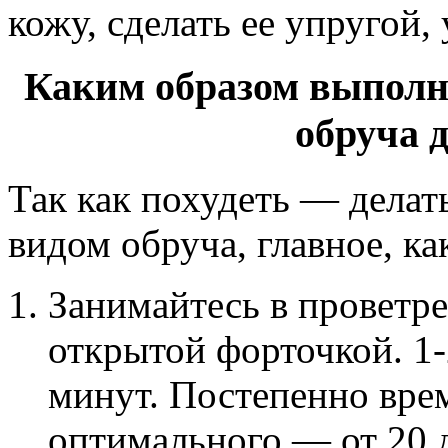
кожу, сделать ее упругой,
Каким образом выполн
обруча 
Так как похудеть — дела
видом обруча, главное, ка
Занимайтесь в проветр
открытой форточкой. 1-2
минут. Постепенно вре
оптимального — от 20 д