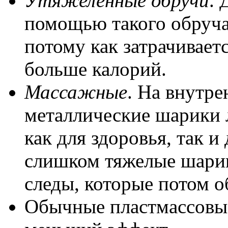
Утяжеленные обручи
. 
помощью такого обруча
потому как затрачивает
больше калорий.
Массажные
. На внутр
металлические шарики 
как для здоровья, так и
слишком тяжелые шарик
следы, которые потом о
Обычные пластмассовые