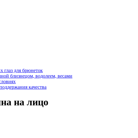
 глаз для брюнеток
ной близнецом, водолеем, весами
словиях
 поддержания качества
на на лицо