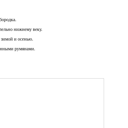
бородка.
лельно нижнему веку.
 зимой и осенью.
ранными румянами.