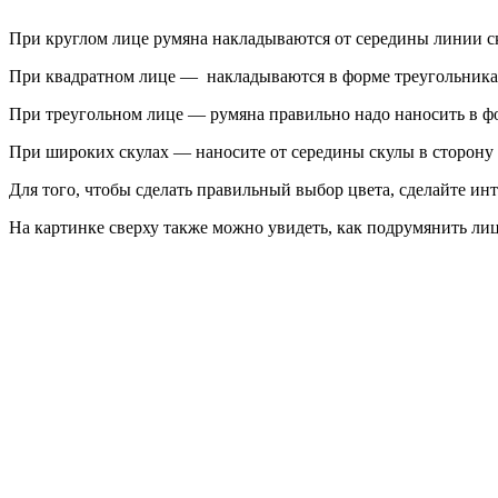
При круглом лице румяна накладываются от середины линии ск
При квадратном лице — накладываются в форме треугольника,
При треугольном лице — румяна правильно надо наносить в фо
При широких скулах — наносите от середины скулы в сторону 
Для того, чтобы сделать правильный выбор цвета, сделайте 
На картинке сверху также можно увидеть, как подрумянить лиц