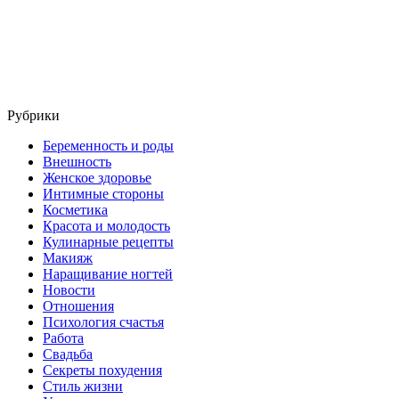
Рубрики
Беременность и роды
Внешность
Женское здоровье
Интимные стороны
Косметика
Красота и молодость
Кулинарные рецепты
Макияж
Наращивание ногтей
Новости
Отношения
Психология счастья
Работа
Свадьба
Секреты похудения
Стиль жизни