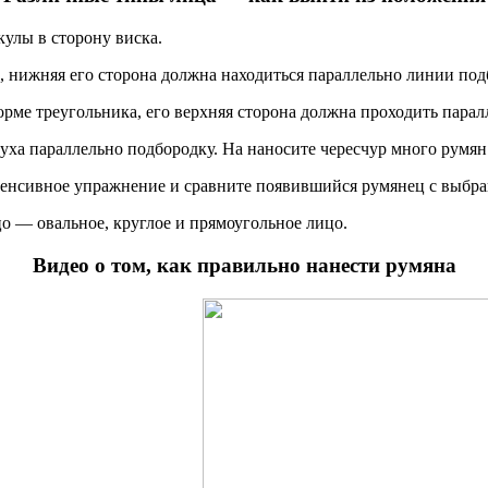
улы в сторону виска.
 нижняя его сторона должна находиться параллельно линии под
рме треугольника, его верхняя сторона должна проходить парал
уха параллельно подбородку. На наносите чересчур много румян
интенсивное упражнение и сравните появившийся румянец с выб
о — овальное, круглое и прямоугольное лицо.
Видео о том, как правильно нанести румяна