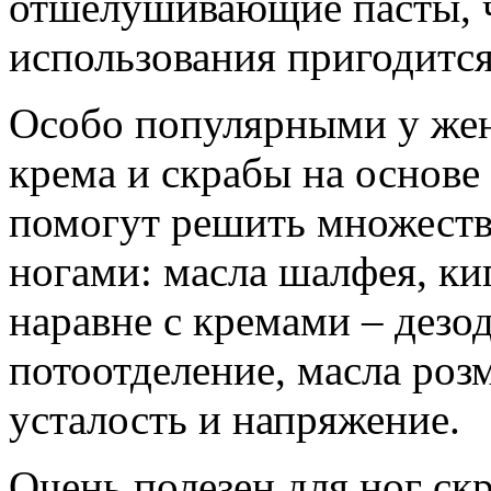
отшелушивающие пасты, ч
использования пригодится
Особо популярными у жен
крема и скрабы на основе
помогут решить множеств
ногами: масла шалфея, ки
наравне с кремами – дезо
потоотделение, масла роз
усталость и напряжение.
Очень полезен для ног скр