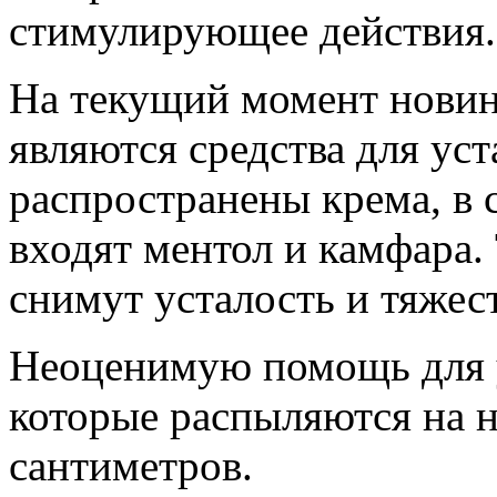
стимулирующее действия.
На текущий момент новин
являются средства для ус
распространены крема, в 
входят ментол и камфара.
снимут усталость и тяжест
Неоценимую помощь для у
которые распыляются на н
сантиметров.