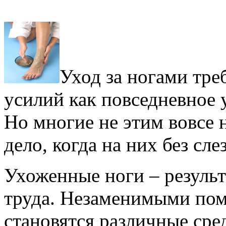
Уход за ногами тре
усилий как повседневное 
Но многие не этим вовсе н
дело, когда на них без сле
Ухоженные ноги – результ
труда. Незаменимыми пом
становятся различные сред