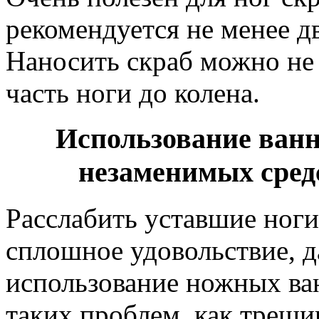
рекомендуется не менее дв
Наносить скраб можно не 
часть ноги до колена.
Использование ванн
незаменимых средс
Расслабить уставшие ноги
сплошное удовольствие, да
использование ножных ва
таких проблем, как трещи